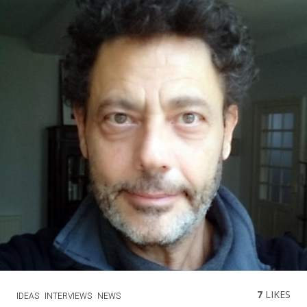
7
LIKES
IDEAS
INTERVIEWS
NEWS