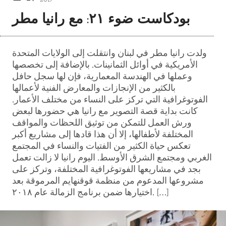
بودكاست ضوء ٢١: مع رانيا مطر
ولدت رانيا مطر في لبنان وانتقلت إلى الولايات المتحدة
الأمريكية في أوائل الثمانينات. بالإضافة إلى تخصصها
وعملها في الهندسة المعمارية، فإن لها سجل حافل
بالكثير من الإنجازات والمعارض الفنية لأعمالها
الفوتوغرافية التي تركز على النساء من مختلف الأعمار.
كانت بداية قصة التصوير مع رانيا هي حضورها لبعض
ورش العمل للتمكن من توثيق اللحظات والمواقف
المختلفة لأطفالها، إلا أن هذا قادها إلى مشاريع أكبر
تعكس حياة الكثير من الفتيات والنساء في المجتمع
الغربي ومجتمع الشرق الأوسط. اليوم رانيا لا زالت تعمل
بجد في مشاريعها الفوتوغرافية المختلفة، وتركز على
مشروعها المدعوم من منظمة قوقنهايم المرموقة بعد
اختيارها ضمن برنامج الزمالة عام ٢٠١٨. […]