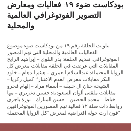
بودكاست ضوء ١٩: فعاليات ومعارض
التصوير الفوتوغرافي العالمية
والمحلية
تناولت الحلقة رقم ١٩ من بودكاست ضوء موضوع
الفعاليات العالمية والمحلية التي تهم المصور
الفوتوغرافي. تقديم الحلقة: بدر البلوي – إبراهيم الرابح
المقابلات التي عرضت في الحلقة مقابلات معرض كل
الزوايا المحتملة: عبدالسلام العمري – هيثم الدهام – خلود
البكر مقابلات معرض “لعدم الاعتبار”: كميل زكريا –
الشيخة حنان آل خليفة – أسماء مراد – إلهام فخرو
مقابلات ملقتى ألوان السعودية: حسين دغريري – مها
خياط – محمد الحصين – حسن المبارك – نورة باجري
روابط ذات صلة ١٢ فعالية تهم المصورين الفوتوغرافيين
فون آرت جولة افتراضية لمعرض “كل الزوايا المحتملة”