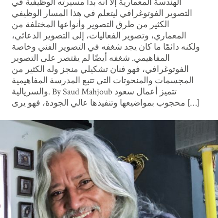
الهندسة المعمارية إلا أنه بدأ مسيرته الوظيفية في
التصوير الفوتوغرافي ليتعلم في هذا المسار الوظيفي
الكثير من طرق التصوير وأنواعها المختلفة من
المعماري، وتصوير الفعاليات، إلى التصوير الدعائي،
ولكنه دائمًا ما كان يجد شغفه في التصوير الفني وخاصة
المفاهيمي. شغفه أيضًا لم يقتصر على التصوير
الفوتوغرافي، فهو فنان تشكيلي منجز وله الكثير من
المجسمات والمنحوتات التي تتبع المدرسة المفاهيمية
والسريالية. By Saud Mahjoub تتميز أعمال سعود
محجوب بمواضيعها وتنفيذها عالي الجودة، فهو يرى […]