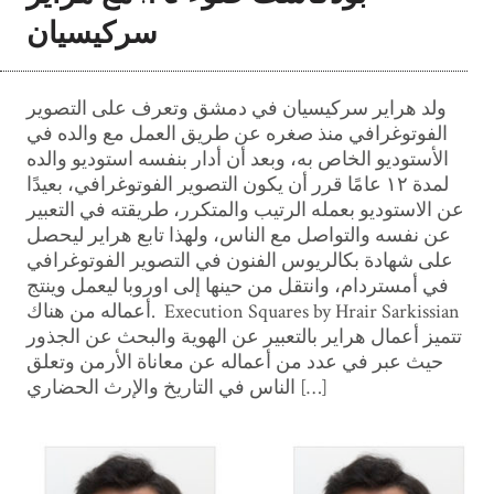
سركيسيان
ولد هراير سركيسيان في دمشق وتعرف على التصوير
الفوتوغرافي منذ صغره عن طريق العمل مع والده في
الأستوديو الخاص به، وبعد أن أدار بنفسه استوديو والده
لمدة ١٢ عامًا قرر أن يكون التصوير الفوتوغرافي، بعيدًا
عن الاستوديو بعمله الرتيب والمتكرر، طريقته في التعبير
عن نفسه والتواصل مع الناس، ولهذا تابع هراير ليحصل
على شهادة بكالريوس الفنون في التصوير الفوتوغرافي
في أمستردام، وانتقل من حينها إلى اوروبا ليعمل وينتج
أعماله من هناك. Execution Squares by Hrair Sarkissian
تتميز أعمال هراير بالتعبير عن الهوية والبحث عن الجذور
حيث عبر في عدد من أعماله عن معاناة الأرمن وتعلق
الناس في التاريخ والإرث الحضاري […]