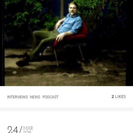
2
LIKES
INTERVIEWS
NEWS
PODCAST
24
MAR
2019