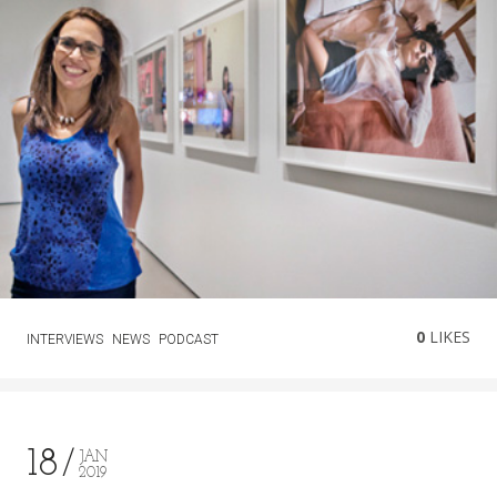
0
LIKES
INTERVIEWS
NEWS
PODCAST
18
JAN
2019