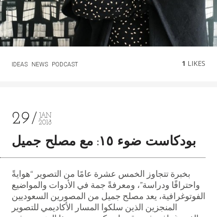
1
LIKES
IDEAS
NEWS
PODCAST
29
JAN
2018
بودكاست ضوء ١٥: مع مصلح جميل
بخبرة تتجاوز الخمس عشرة عامًا من التصوير “هوايةً
واحترافًا ودراسة”، ومعرفةً جمة في الأدوات والمواضيع
الفوتوغرافية، يعد مصلح جميل من المصورين السعوديين
المنجزين الذين سلكوا المسار الأكاديمي للتصوير