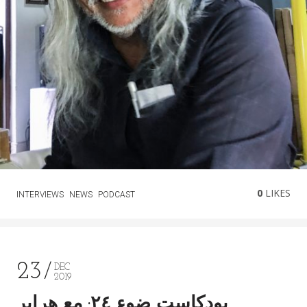
0
LIKES
INTERVIEWS
NEWS
PODCAST
23
DEC
2019
بودكاست ضوء ٢٤: مع هراير