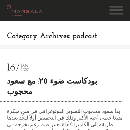
Category Archives: podcast
16
JAN
2020
بودكاست ضوء ٢٥: مع سعود
محجوب
بدأ سعود محجوب التصوير الفوتوغرافي في سنٍ مبكرة
متبعًا خطى أخيه الأكبر وذلك في التحميض أولاً ليجد بعدها
طريقه إلى الكاميرا كأداة تعبير فنية. رغم تخرجه في