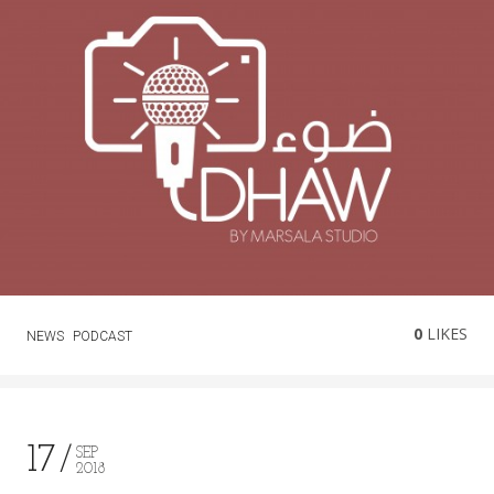
0
LIKES
NEWS
PODCAST
17
SEP
2018